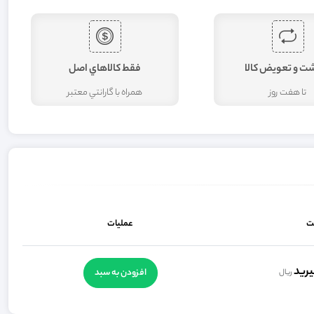
شت و تعويض کالا
فقط کالاهاي اصل
تا هفت روز
همراه با گارانتي معتبر
ت
عملیات
ريد
افزودن به سبد
ریال