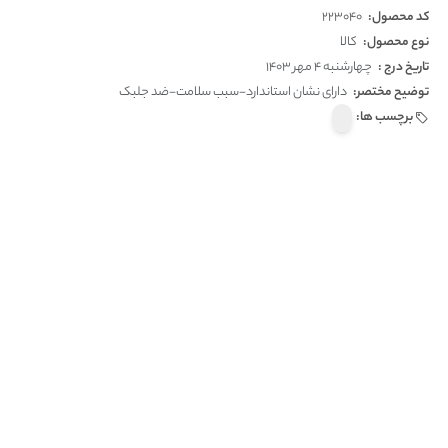
کد محصول:
223040
نوع محصول:
کالا
تاریخ درج :
چهارشنبه 4 مهر 1403
توضیح مختصر:
دارای نشان استاندارد-سبب سلامت-ضد جلبک
برچسب ها: