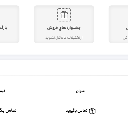
جشنواره هاي فروش
بازگ
مکن
از تخفيفات ما غافل نشويد
عنوان
قیم
تماس بگي
تماس بگیرید