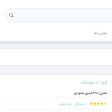
تماس با ما
گروه
فروشگاه
مخزن 300 لیتری عمودی
0
دیدگاه
605
بازدید