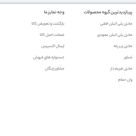
پربازدیدترین گروه محصولات
وجه تمایز ما
مخزن پلی اتیلن افقی
بازگشت و تعويض کالا
مخزن پلی اتیلن عمودی
ضمانت اصل کالا
مخزن زیر پله
ارسال اکسپرس
شناور
جسنواره هاي فروش
مخزن فريم دار
مشاور رايگان
وان حمام