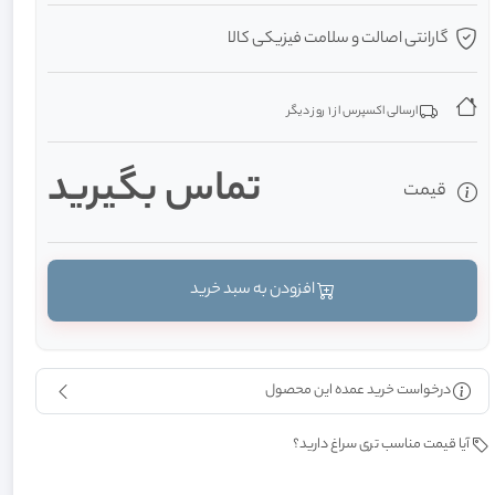
گارانتی اصالت و سلامت فیزیکی کالا
ارسالی اکسپرس از 1 روز دیگر
تماس بگيريد
قیمت
افزودن به سبد خرید
درخواست خرید عمده این محصول
آیا قیمت مناسب تری سراغ دارید؟