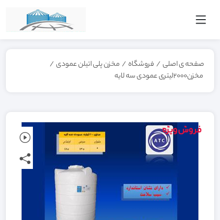
صفحه ی اصلی
/
فروشگاه
/
مخزن پلی اتیلن عمودی
/
مخزن2000لیتری عمودی سه لایه