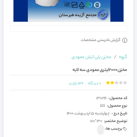
گزارش نادرستی مشخصات
گروه
مخزن پلی اتیلن عمودی
مخزن2000لیتری عمودی سه لایه
0
دیدگاه
1129
بازدید
کد محصول:
131896
نوع محصول:
کالا
تاریخ درج :
چهارشنبه 15 اردیبهشت 1400
توضیح مختصر:
130*180
برچسب ها: