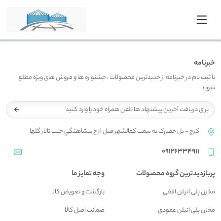
خبرنامه
با ثبت نام در خبرنامه از جدیدترین محصولات ، جشنواره ها و فروش های ویژه مطلع
شوید
کرج - پل حصارک به سمت کمالشهر قبل از خ پيشاهنگي جنب تالار گلها
09126334911
پربازدیدترین گروه محصولات
وجه تمایز ما
مخزن پلی اتیلن افقی
بازگشت و تعويض کالا
مخزن پلی اتیلن عمودی
ضمانت اصل کالا