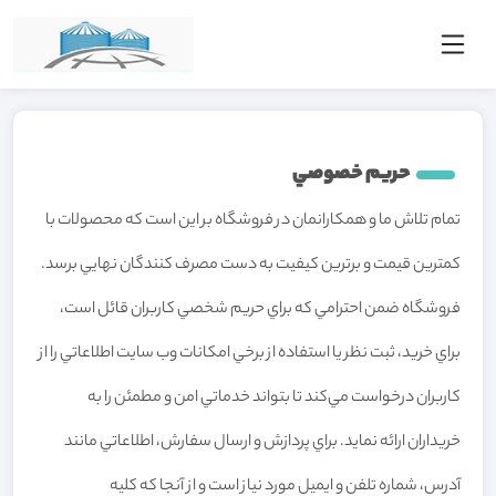
حريم خصوصي
تمام تلاش ما و همکارانمان در فروشگاه بر اين است که محصولات با
کمترين قيمت و برترين کيفيت به دست مصرف کنندگان نهايي برسد.
فروشگاه ضمن احترامي که براي حريم شخصي کاربران قائل است،
براي خريد، ثبت نظر يا استفاده از برخي امکانات وب سايت اطلاعاتي را از
کاربران درخواست مي‌کند تا بتواند خدماتي امن و مطمئن را به
خريداران ارائه نمايد. براي پردازش و ارسال سفارش، اطلاعاتي مانند
آدرس، شماره تلفن و ايميل مورد نياز است و از آنجا که کليه