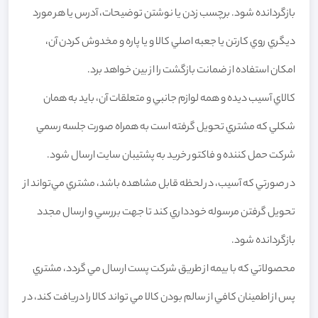
بازگردانده شود. برچسب زدن يا نوشتن توضيحات، آدرس يا هر مورد
ديگري روي کارتن يا جعبه اصلي کالا و يا پاره و مخدوش کردن آن،
امکان استفاده از ضمانت بازگشت را از بين خواهد برد.
کالاي آسيب ديده و همه لوازم جانبي و متعلقات آن، بايد به همان
شکلي که مشتري تحويل گرفته است به همراه صورت جلسه رسمي
شرکت حمل کننده و فاکتور خريد به پشتيبان سايت ارسال شود.
در صورتي که آسيب‏‌، در لحظه قابل مشاهده باشد، مشتري مي‏‌تواند از
تحويل گرفتن مرسوله خودداري کند تا جهت بررسي و ارسال مجدد
بازگردانده شود.
محصولاتي که با بيمه از طريق شرکت پست ارسال مي گردد، مشتري
پس از اطمينان کافي از سالم بودن کالا مي تواند کالا را دريافت کند، در