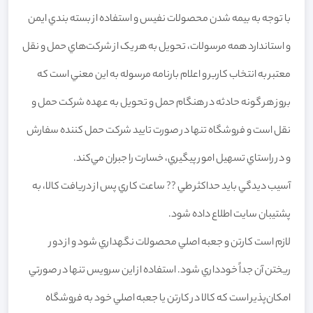
با توجه به بيمه شدن محصولات نفيس و استفاده از بسته بندي ايمن
و استاندارد همه مرسولات، تحويل به هر يک از شرکت‏‏‌هاي حمل و نقل
معتبر به انتخاب کاربر و اعلام بارنامه مرسوله به اين معني است که
بروز هر گونه حادثه در هنگام حمل و تحويل به عهده شرکت حمل و
نقل است و فروشگاه تنها در صورت تاييد شرکت حمل کننده سفارش
و در راستاي تسهيل امور پيگيري، خسارت را جبران مي‌‏کند.
آسيب‏‏ ديدگي بايد حداکثر طي ?? ساعت کاري پس از دريافت کالا، به
پشتيبان سايت اطلاع داده شود.
لازم است کارتن و جعبه اصلي محصولات نگهداري شود و از دور
ريختن آن جداً خودداري شود. استفاده از اين سرويس تنها در صورتي
امکان‌پذير است که کالا در کارتن يا جعبه اصلي خود به فروشگاه