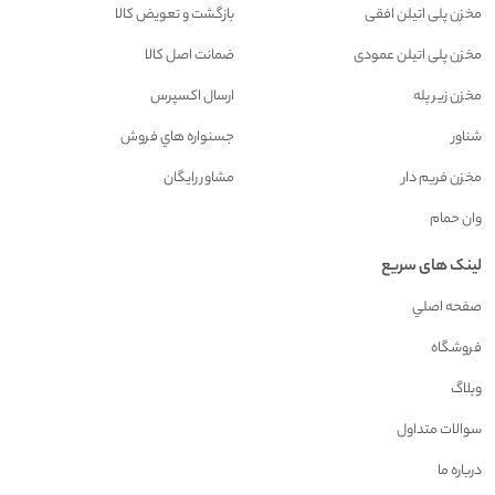
مخزن پلی اتیلن افقی
بازگشت و تعويض کالا
مخزن پلی اتیلن عمودی
ضمانت اصل کالا
مخزن زیر پله
ارسال اکسپرس
شناور
جسنواره هاي فروش
مخزن فريم دار
مشاور رايگان
وان حمام
لینک های سریع
صفحه اصلي
فروشگاه
وبلاگ
سوالات متداول
درباره ما