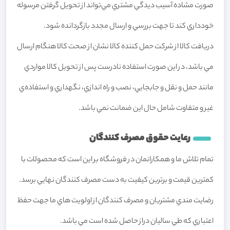
صورت مشاده آسيب ديدگي مشتري مي‏‌تواند از تحويل گرفتن مرسوله
خودداري کند تا جهت بررسي و ارسال مجدد بازگردانده شود.
دريافت کالا از شرکت حمل کننده کالا نشان از صحت کالا هنگام ارسال
مي باشد، در اين صورت استفاده نادرست پس از تحويل کالا مواردي
مانند حمل و نقل و جابجايي، نصب و راه اندازي، نگهداري و استفاده‌ي
غير و متفاوت شامل حال اين ضمانت نمي باشد.
رعايت حقوق مصرف کنندگان
تمام تلاش ما و همکارانمان در فروشگاه بر اين است که محصولات با
کمترين قيمت و برترين کيفيت به دست مصرف کنندگان نهايي برسد.
رضايت مندي مشتريان و مصرف کنندگان از اولويت هاي ما جهت حفظ
اعتباري که طي ساليان دراز حاصل شده است مي باشد.