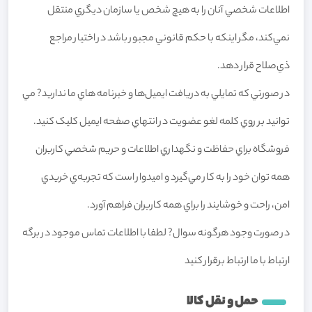
اطلاعات شخصي آنان را به هيچ شخص يا سازمان ديگري منتقل
نمي‌کند، مگر اينکه با حکم قانوني مجبور باشد در اختيار مراجع
ذي‌صلاح قرار دهد.
در صورتي که تمايلي به دريافت ايميل‌ها و خبرنامه هاي ما نداريد? مي
توانيد بر روي کلمه لغو عضويت در انتهاي صفحه ايميل کليک کنيد.
فروشگاه براي حفاظت و نگهداري اطلاعات و حريم شخصي کاربران
همه توان خود را به کار مي‌گيرد و اميدوار است که تجربه‌ي خريدي
امن، راحت و خوشايند را براي همه کاربران فراهم آورد.
در صورت وجود هرگونه سوال? لطفا با اطلاعات تماس موجود در برگه
ارتباط با ما ارتباط برقرار کنيد
حمل و نقل کالا